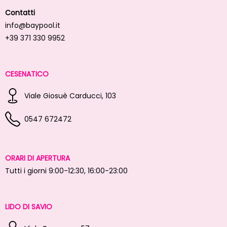
Contatti
info@baypool.it
+39 371 330 9952
CESENATICO
Viale Giosuè Carducci, 103
0547 672472
ORARI DI APERTURA
Tutti i giorni 9:00-12:30, 16:00-23:00
LIDO DI SAVIO