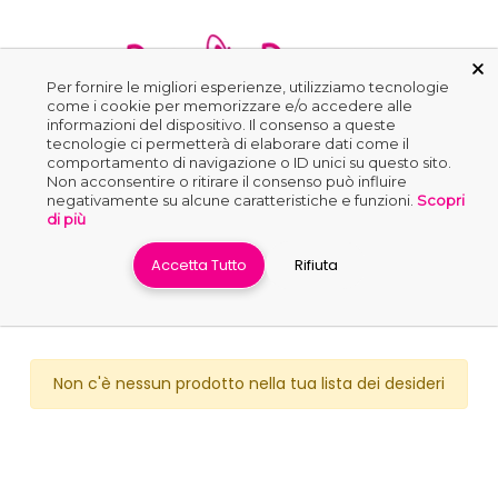
Per fornire le migliori esperienze, utilizziamo tecnologie
come i cookie per memorizzare e/o accedere alle
informazioni del dispositivo. Il consenso a queste
0
tecnologie ci permetterà di elaborare dati come il
comportamento di navigazione o ID unici su questo sito.
Non acconsentire o ritirare il consenso può influire
negativamente su alcune caratteristiche e funzioni.
Scopri
Home
›
Wishlist
di più
Accetta Tutto
Rifiuta
Non c'è nessun prodotto nella tua lista dei desideri