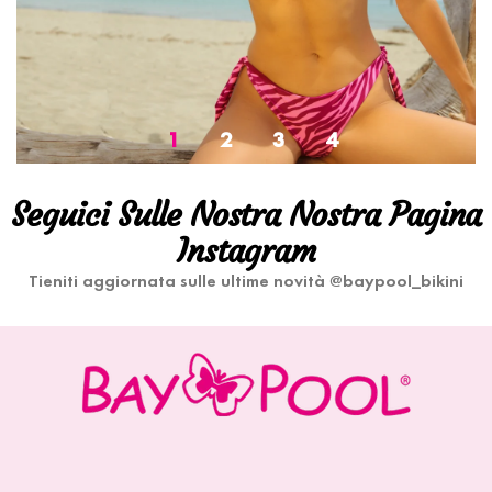
1
2
3
4
Seguici Sulle Nostra Nostra Pagina
Instagram
Tieniti aggiornata sulle ultime novità @baypool_bikini