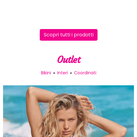
Scopri tutti i prodotti
Outlet
Bikini
Interi
Coordinati