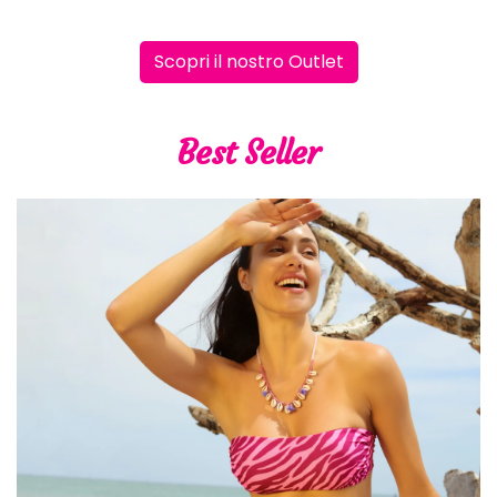
Scopri il nostro Outlet
Best Seller