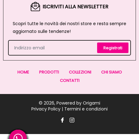
ISCRIVITI ALLA NEWSLETTER
Scopri tutte le novità dei nostri store e resta sempre
aggiornato sulle tendenze!
Registrati
HOME
PRODOTTI
COLLEZIONI
CHI SIAMO
CONTATTI
© 2026, Powered by
Origami
Privacy Policy |
Termini e condizioni
Facebook
Instagram