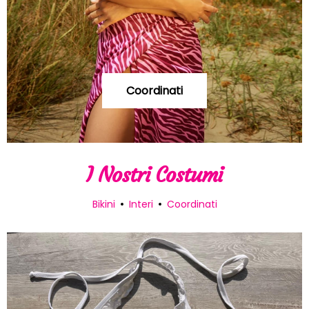
Coordinati
I Nostri Costumi
Bikini
Interi
Coordinati