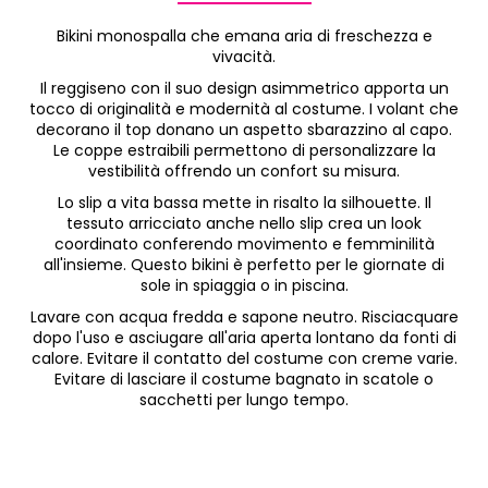
Bikini monospalla che emana aria di freschezza e
vivacità.
Il reggiseno con il suo design asimmetrico apporta un
tocco di originalità e modernità al costume. I volant che
decorano il top donano un aspetto sbarazzino al capo.
Le coppe estraibili permettono di personalizzare la
vestibilità offrendo un confort su misura.
Lo slip a vita bassa mette in risalto la silhouette. Il
tessuto arricciato anche nello slip crea un look
coordinato conferendo movimento e femminilità
all'insieme. Questo bikini è perfetto per le giornate di
sole in spiaggia o in piscina.
Lavare con acqua fredda e sapone neutro. Risciacquare
dopo l'uso e asciugare all'aria aperta lontano da fonti di
calore. Evitare il contatto del costume con creme varie.
Evitare di lasciare il costume bagnato in scatole o
sacchetti per lungo tempo.