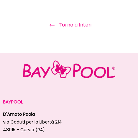
Torna a Interi
BAYPOOL
D'Amato Paola
via Caduti per la Libertà 214
48015 - Cervia (RA)