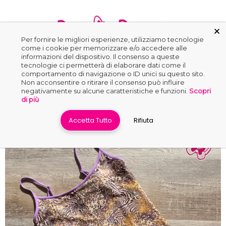
Per fornire le migliori esperienze, utilizziamo tecnologie
come i cookie per memorizzare e/o accedere alle
informazioni del dispositivo. Il consenso a queste
0
tecnologie ci permetterà di elaborare dati come il
comportamento di navigazione o ID unici su questo sito.
Non acconsentire o ritirare il consenso può influire
negativamente su alcune caratteristiche e funzioni.
Scopri
Home
›
Interi
›
Cassia
di più
Accetta Tutto
Rifiuta