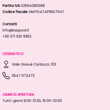
Partita IVA
02594080398
Codice Fiscale:
DMTPLA74P55D704T
Contatti
info@baypool.it
+39 371 330 9952
CESENATICO
Viale Giosuè Carducci, 103
0547 672472
ORARI DI APERTURA
Tutti i giorni 9:00-12:30, 16:00-23:00