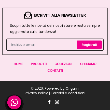
ISCRIVITI ALLA NEWSLETTER
Scopri tutte le novità dei nostri store e resta sempre
aggiornato sulle tendenze!
Registrati
HOME
PRODOTTI
COLLEZIONI
CHI SIAMO
CONTATTI
© 2026, Powered by
Origami
Privacy Policy |
Termini e condizioni
Facebook
Instagram