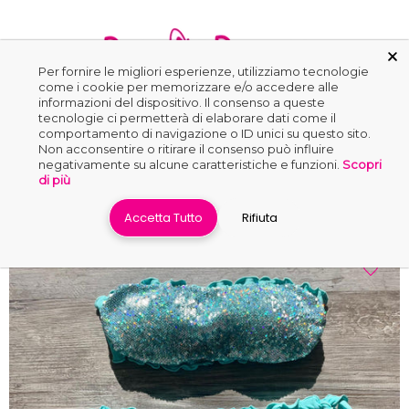
Per fornire le migliori esperienze, utilizziamo tecnologie
come i cookie per memorizzare e/o accedere alle
informazioni del dispositivo. Il consenso a queste
0
tecnologie ci permetterà di elaborare dati come il
comportamento di navigazione o ID unici su questo sito.
Non acconsentire o ritirare il consenso può influire
negativamente su alcune caratteristiche e funzioni.
Scopri
Home
›
Bikini Fascia
›
Lusso
di più
Accetta Tutto
Rifiuta